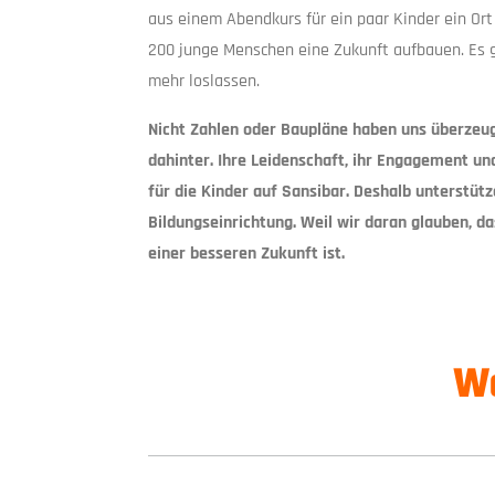
aus einem Abendkurs für ein paar Kinder ein Or
200 junge Menschen eine Zukunft aufbauen. Es g
mehr loslassen.
Nicht Zahlen oder Baupläne haben uns überzeu
dahinter. Ihre Leidenschaft, ihr Engagement un
für die Kinder auf Sansibar. Deshalb unterstüt
Bildungseinrichtung. Weil wir daran glauben, da
einer besseren Zukunft ist.
We