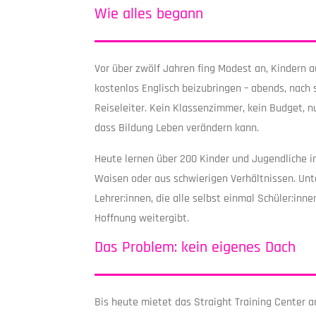
Wie alles begann
Vor über zwölf Jahren fing Modest an, Kindern a
kostenlos Englisch beizubringen – abends, nach 
Reiseleiter. Kein Klassenzimmer, kein Budget, n
dass Bildung Leben verändern kann.
Heute lernen über 200 Kinder und Jugendliche i
Waisen oder aus schwierigen Verhältnissen. Unt
Lehrer:innen, die alle selbst einmal Schüler:innen
Hoffnung weitergibt.
Das Problem: kein eigenes Dach
Bis heute mietet das Straight Training Center