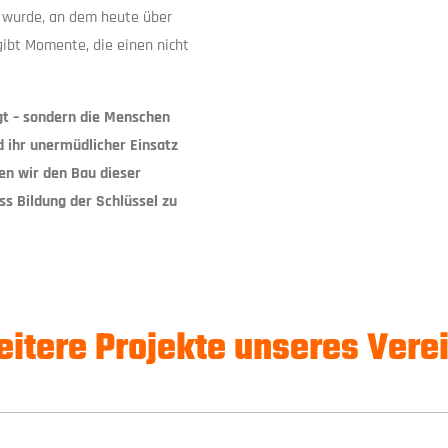
t wurde, an dem heute über
ibt Momente, die einen nicht
gt – sondern die Menschen
d ihr unermüdlicher Einsatz
zen wir den Bau dieser
ss Bildung der Schlüssel zu
itere Projekte unseres Vere