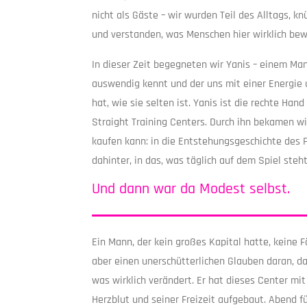
nicht als Gäste – wir wurden Teil des Alltags, k
und verstanden, was Menschen hier wirklich be
In dieser Zeit begegneten wir Yanis – einem Man
auswendig kennt und der uns mit einer Energie 
hat, wie sie selten ist. Yanis ist die rechte Ha
Straight Training Centers. Durch ihn bekamen wir
kaufen kann: in die Entstehungsgeschichte des P
dahinter, in das, was täglich auf dem Spiel steht
Und dann war da Modest selbst.
Ein Mann, der kein großes Kapital hatte, keine 
aber einen unerschütterlichen Glauben daran, da
was wirklich verändert. Er hat dieses Center mi
Herzblut und seiner Freizeit aufgebaut. Abend fü