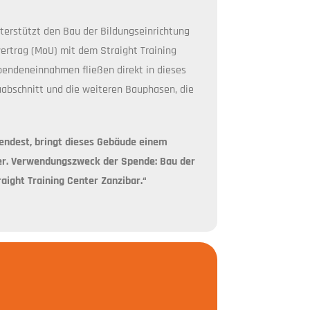
unterstützt den Bau der Bildungseinrichtung
rvertrag (MoU) mit dem Straight Training
pendeneinnahmen fließen direkt in dieses
auabschnitt und die weiteren Bauphasen, die
pendest, bringt dieses Gebäude einem
her. Verwendungszweck der Spende: Bau der
aight Training Center Zanzibar.“