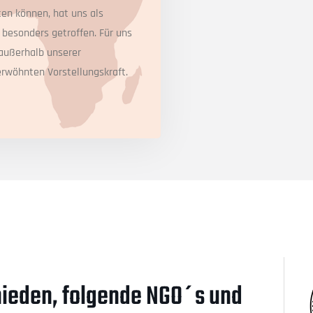
ten können, hat uns als
 besonders getroffen. Für uns
außerhalb unserer
rwöhnten Vorstellungskraft.
hieden, folgende NGO´s und