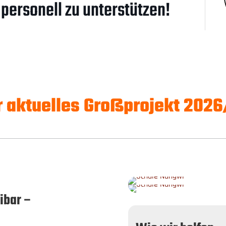
 personell zu unterstützen!
 aktuelles Großprojekt 202
sibar –