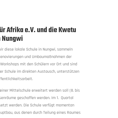
r Afrika e.V. und die Kwetu
in Nungwi
ir diese lokale Schule in Nungwi, sammeln
 Renovierungen und Umbaumaßnahmen der
e Workshops mit den Schülern vor Ort und sind
ser Schule im direkten Austausch, unterstützen
fentlichkeitsarbeit.
einer Mittelschule erweitert werden soll (8. bis
ssenräume geschaffen werden. Im 1. Quartal
esetzt werden. Die Schule verfügt momentan
auptbau, aus denen durch Teilung eines Raumes