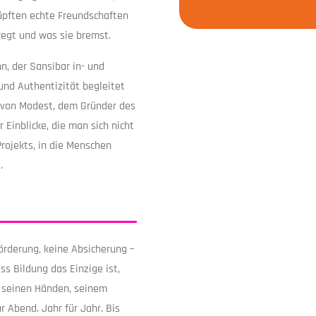
nüpften echte Freundschaften
wegt und was sie bremst.
n, der Sansibar in- und
und Authentizität begleitet
nd von Modest, dem Gründer des
 Einblicke, die man sich nicht
rojekts, in die Menschen
.
Förderung, keine Absicherung –
ss Bildung das Einzige ist,
t seinen Händen, seinem
r Abend. Jahr für Jahr. Bis