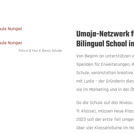
Umoja-Netzwerk fü
Bilingual School 
Picture © Paul & Bianca Schuller
Von Beginn an unterstützen w
Spenden für Erweiterungen,
Schule, veranstalten kreativ
mit Lydia – der Gründerin die
sie im Marketing und in der Öf
Da die Schule auf das Niveau 
11. Klasse), müssen neue Kla
2023 soll der erste Teil umg
über vier Klassenräume im H