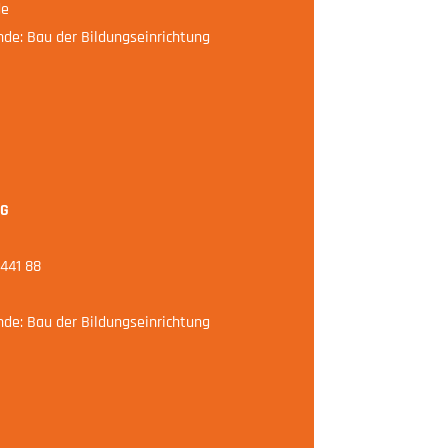
de
e: Bau der Bildungseinrichtung
eG
441 88
e: Bau der Bildungseinrichtung