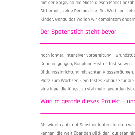
mit der Sorge, ob die Miete diesen Monat bezah
Sicherheit, keine Perspektive fürs Wachsen, kein
Kinder. Genau das wollen wir gemeinsam ändern
Der Spatenstich steht bevor
Nach langer, intensiver Vorbereitung – Grundstü
Genehmigungen, Baupläne – ist es fast so weit. 
Bildungseinrichtung mit echten Klassenräumen
Platz zum Wachsen – ein festes Zuhause für die 
eine Idee, die längst zu viel mehr geworden ist 
Warum gerade dieses Projekt – un
Als wir ein Jahr auf Sansibar lebten, lernten wir
kennen, die weit über den Blick der Touristen hi