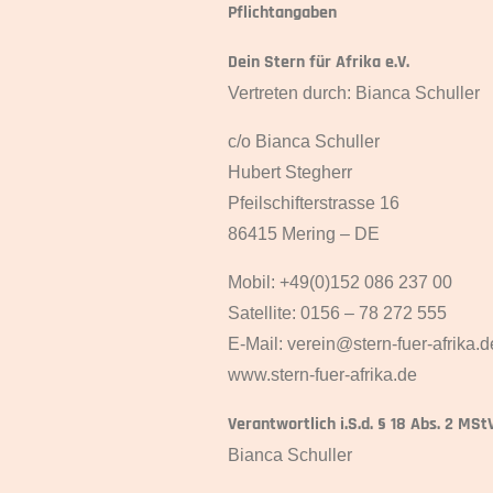
Pflichtangaben
Dein Stern für Afrika e.V.
Vertreten durch: Bianca Schuller
c/o Bianca Schuller
Hubert Stegherr
Pfeilschifterstrasse 16
86415 Mering – DE
Mobil: +49(0)152 086 237 00
Satellite: 0156 – 78 272 555
E-Mail:
verein@stern-fuer-afrika.d
www.stern-fuer-afrika.de
Verantwortlich i.S.d. § 18 Abs. 2 MSt
Bianca Schuller