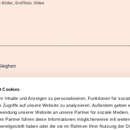
Bilder, Grafiken, Video
Stegherr
rnehmen
t Cookies
 Inhalte und Anzeigen zu personalisieren, Funktionen für sozia
e Zugriffe auf unsere Website zu analysieren. Außerdem geben w
rwendung unserer Website an unsere Partner für soziale Medien
re Partner führen diese Informationen möglicherweise mit weite
ereitgestellt haben oder die sie im Rahmen Ihrer Nutzung der D
Menschen in Sansibar